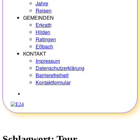
Jahre
Reisen
GEMEINDEN
Erkrath
Hilden
Ratingen
Eßbach
KONTAKT
Impressum
Datenschutzerklärung
Barrierefreiheit
Kontaktformular
Hobbys
Schlagwort:
Tour