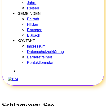
Jahre
Reisen
GEMEINDEN
Erkrath
Hilden
Ratingen
Eßbach
KONTAKT
Impressum
Datenschutzerklärung
Barrierefreiheit
Kontaktformular
Hobbys
Schlagwort:
See