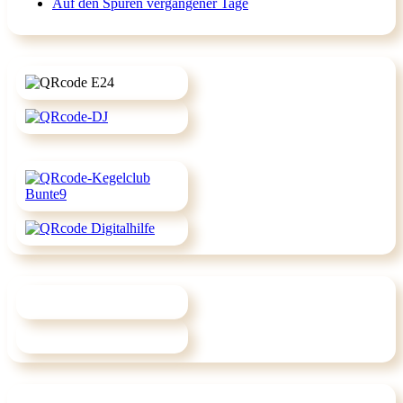
Auf den Spuren vergangener Tage