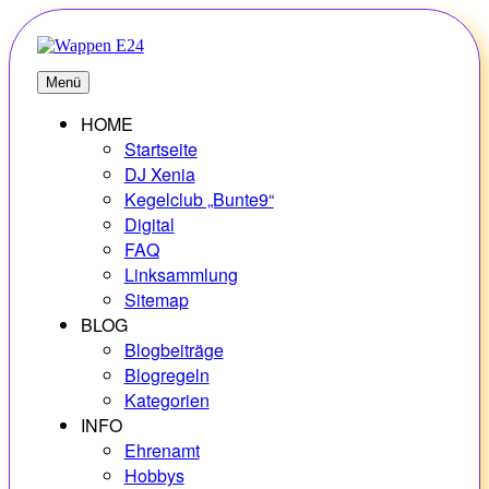
Zum
Inhalt
springen
E24
Erlebnisse – Hobbys – Vielfalt
Menü
HOME
Startseite
DJ Xenia
Kegelclub „Bunte9“
Digital
FAQ
Linksammlung
Sitemap
BLOG
Blogbeiträge
Blogregeln
Kategorien
INFO
Ehrenamt
Hobbys