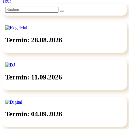
Tour
Wasser“
Suchen
Suchen
nach:
Termin: 28.08.2026
Termin: 11.09.2026
Termin: 04.09.2026