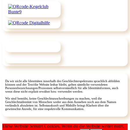
Da wir nicht alle Identitäten innerhalb des Geschlechterspektrums sprachlich abbilden
können und der Text/die Website lesbar bleibt, gelten sämtliche verwendeten
Personenbezeichnungen/Pronomen selbstverständlich für alle Identitätsformen, auch
wenn diese nicht explizit erwähnt bzw. verwendet werden.
Wir sind bemüht, keine Geschlechtszuschreibungen zu machen, weil die
Geschlechtsidentität von Menschen weder aus dem Aussehen noch aus dem Namen
verlässlich abzuleiten ist. Selbstauskunft und Mithilfe bringt Klarheit über die
gewünschte Anrede, für eine respektvolle Kommunikation.
Diese Website benutzt Cookies. Wenn du die Website weiter nutzt,