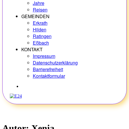
Jahre
Reisen
GEMEINDEN
Erkrath
Hilden
Ratingen
Eßbach
KONTAKT
Impressum
Datenschutzerklärung
Barrierefreiheit
Kontaktformular
Hobbys
Autor:
Xenia