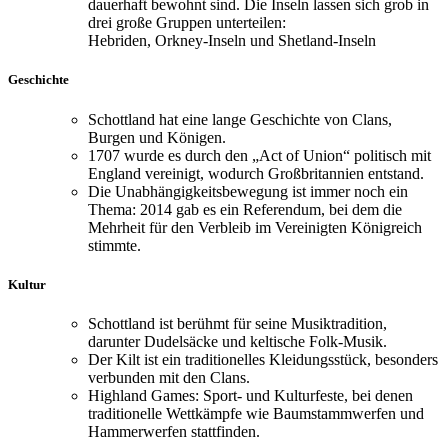
dauerhaft bewohnt sind. Die Inseln lassen sich grob in
drei große Gruppen unterteilen:
Hebriden, Orkney-Inseln und Shetland-Inseln
Geschichte
Schottland hat eine lange Geschichte von Clans,
Burgen und Königen.
1707 wurde es durch den „Act of Union“ politisch mit
England vereinigt, wodurch Großbritannien entstand.
Die Unabhängigkeitsbewegung ist immer noch ein
Thema: 2014 gab es ein Referendum, bei dem die
Mehrheit für den Verbleib im Vereinigten Königreich
stimmte.
Kultur
Schottland ist berühmt für seine Musiktradition,
darunter Dudelsäcke und keltische Folk-Musik.
Der Kilt ist ein traditionelles Kleidungsstück, besonders
verbunden mit den Clans.
Highland Games: Sport- und Kulturfeste, bei denen
traditionelle Wettkämpfe wie Baumstammwerfen und
Hammerwerfen stattfinden.