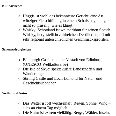
Kulinarisches
Haggis ist wohl das bekannteste Gericht: eine Art
würziger Fleischfüllung in einem Schafsmagen – gar
nicht so gruselig, wie es klingt!
Whisky: Schottland ist weltberühmt für seinen Scotch
Whisky, hergestellt in zahlreichen Destillerien, oft mit
sehr regional unterschiedlichen Geschmacksprofilen.
Sehenswürdigkeiten
Edinburgh Castle und die Altstadt von Edinburgh
(UNESCO-Weltkulturerbe)
Die Isle of Skye: spektakuläre Landschaften und
Wanderungen
Stirling Castle und Loch Lomond für Natur- und
Geschichtsliebhaber
Wetter und Natur
Das Wetter ist oft wechselhaft: Regen, Sonne, Wind –
alles an einem Tag möglich.
Die Natur ist extrem vielfältig: Berge, Wälder, Inseln,