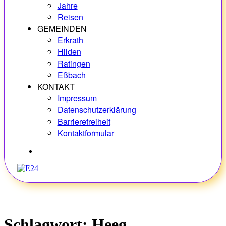
Jahre
Reisen
GEMEINDEN
Erkrath
Hilden
Ratingen
Eßbach
KONTAKT
Impressum
Datenschutzerklärung
Barrierefreiheit
Kontaktformular
Hobbys
Schlagwort:
Heeg