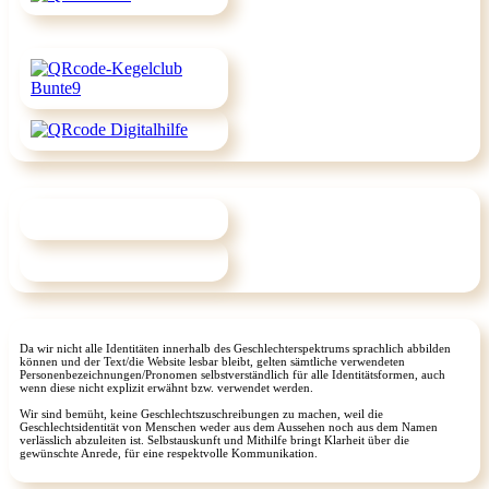
Da wir nicht alle Identitäten innerhalb des Geschlechterspektrums sprachlich abbilden
können und der Text/die Website lesbar bleibt, gelten sämtliche verwendeten
Personenbezeichnungen/Pronomen selbstverständlich für alle Identitätsformen, auch
wenn diese nicht explizit erwähnt bzw. verwendet werden.
Wir sind bemüht, keine Geschlechtszuschreibungen zu machen, weil die
Geschlechtsidentität von Menschen weder aus dem Aussehen noch aus dem Namen
verlässlich abzuleiten ist. Selbstauskunft und Mithilfe bringt Klarheit über die
gewünschte Anrede, für eine respektvolle Kommunikation.