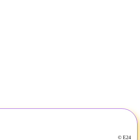
© E24