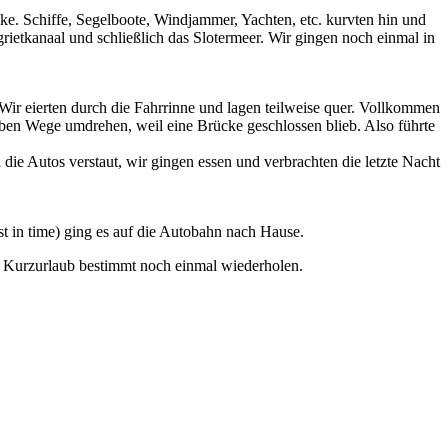
e. Schiffe, Segelboote, Windjammer, Yachten, etc. kurvten hin und
grietkanaal und schließlich das Slotermeer. Wir gingen noch einmal in
Wir eierten durch die Fahrrinne und lagen teilweise quer. Vollkommen
lben Wege umdrehen, weil eine Brücke geschlossen blieb. Also führte
ie Autos verstaut, wir gingen essen und verbrachten die letzte Nacht
 in time) ging es auf die Autobahn nach Hause.
n Kurzurlaub bestimmt noch einmal wiederholen.