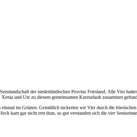
eenlandschaft der niederländischen Provinz Friesland. Alle Vier hatten 
owie Xenia und Ute zu diesem gemeinsamen Kurzurlaub zusammen gefun
einmal im Grünen. Gemütlich tuckerten wir Vier durch die friesischen
Heck kam gar nicht erst dran, so gut verstanden sich die vier Seniorinn