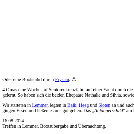
Oder eine Bootsfahrt durch
Fryslan
. 🙂
4 Omas eine Woche auf Seniorenkreuzfahrt auf einer Yacht durch die S
gelernt. So haben sich die beiden Ehepaare Nathalie und Silvia, s
Wir starteten in
Lemmer
, legten in
Balk
,
Heeg
und
Sloten
an und auch 
gingen Essen und ließen es uns gut gehen. Das „
Anfängerschild
“ am 
16.08.2024
Treffen in Lemmer. Bootsübergabe und Übernachtung.