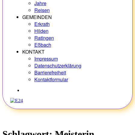
Jahre
Reisen
GEMEINDEN
Erkrath
Hilden
Ratingen
Eßbach
KONTAKT
Impressum
Datenschutzerklärung
Barrierefreiheit
Kontaktformular
Hobbys
Schlagwort:
Meisterin