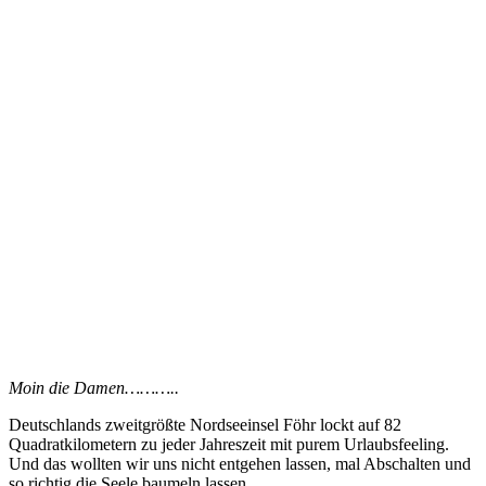
Moin die Damen………..
Deutschlands zweitgrößte Nordseeinsel Föhr lockt auf 82
Quadratkilometern zu jeder Jahreszeit mit purem Urlaubsfeeling.
Und das wollten wir uns nicht entgehen lassen, mal Abschalten und
so richtig die Seele baumeln lassen.