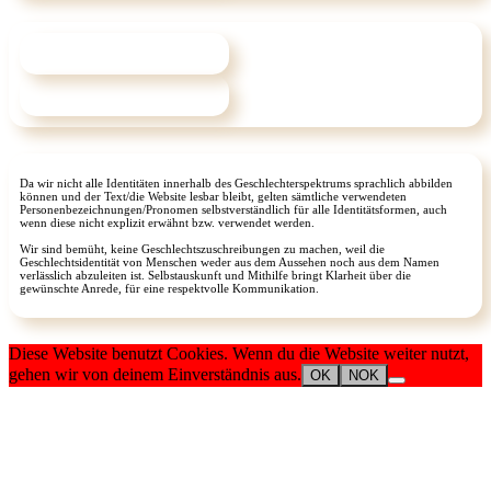
Da wir nicht alle Identitäten innerhalb des Geschlechterspektrums sprachlich abbilden
können und der Text/die Website lesbar bleibt, gelten sämtliche verwendeten
Personenbezeichnungen/Pronomen selbstverständlich für alle Identitätsformen, auch
wenn diese nicht explizit erwähnt bzw. verwendet werden.
Wir sind bemüht, keine Geschlechtszuschreibungen zu machen, weil die
Geschlechtsidentität von Menschen weder aus dem Aussehen noch aus dem Namen
verlässlich abzuleiten ist. Selbstauskunft und Mithilfe bringt Klarheit über die
gewünschte Anrede, für eine respektvolle Kommunikation.
Diese Website benutzt Cookies. Wenn du die Website weiter nutzt,
gehen wir von deinem Einverständnis aus.
OK
NOK