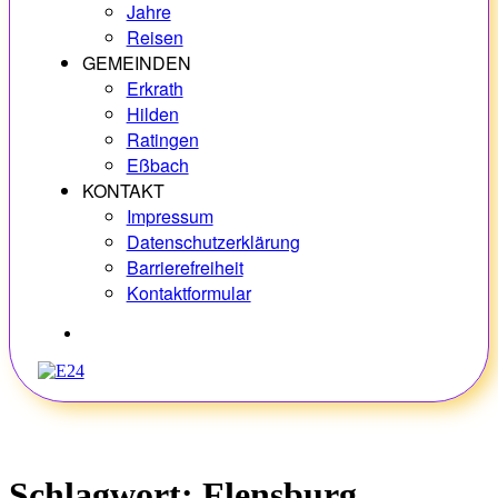
Jahre
Reisen
GEMEINDEN
Erkrath
Hilden
Ratingen
Eßbach
KONTAKT
Impressum
Datenschutzerklärung
Barrierefreiheit
Kontaktformular
Hobbys
Schlagwort:
Flensburg