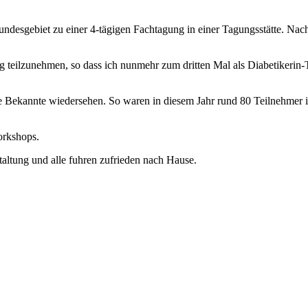
desgebiet zu einer 4-tägigen Fachtagung in einer Tagungsstätte. Na
 teilzunehmen, so dass ich nunmehr zum dritten Mal als Diabetikerin-Ty
te Bekannte wiedersehen. So waren in diesem Jahr rund 80 Teilnehmer 
orkshops.
taltung und alle fuhren zufrieden nach Hause.