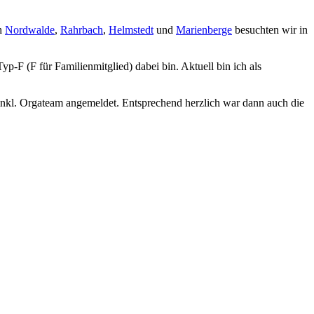
ch
Nordwalde
,
Rahrbach
,
Helmstedt
und
Marienberge
besuchten wir in
p-F (F für Familienmitglied) dabei bin. Aktuell bin ich als
inkl. Orgateam angemeldet. Entsprechend herzlich war dann auch die