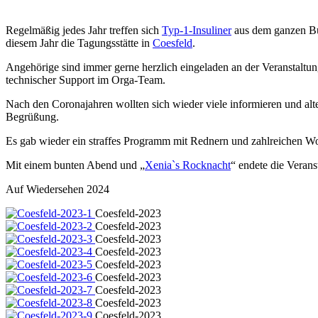
Regelmäßig jedes Jahr treffen sich
Typ-1-Insuliner
aus dem ganzen Bun
diesem Jahr die Tagungsstätte in
Coesfeld
.
Angehörige sind immer gerne herzlich eingeladen an der Veranstaltung
technischer Support im Orga-Team.
Nach den Coronajahren wollten sich wieder viele informieren und al
Begrüßung.
Es gab wieder ein straffes Programm mit Rednern und zahlreichen W
Mit einem bunten Abend und „
Xenia`s Rocknacht
“ endete die Verans
Auf Wiedersehen 2024
Coesfeld-2023
Coesfeld-2023
Coesfeld-2023
Coesfeld-2023
Coesfeld-2023
Coesfeld-2023
Coesfeld-2023
Coesfeld-2023
Coesfeld-2023