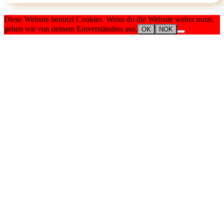
Diese Website benutzt Cookies. Wenn du die Website weiter nutzt,
gehen wir von deinem Einverständnis aus.
OK
NOK