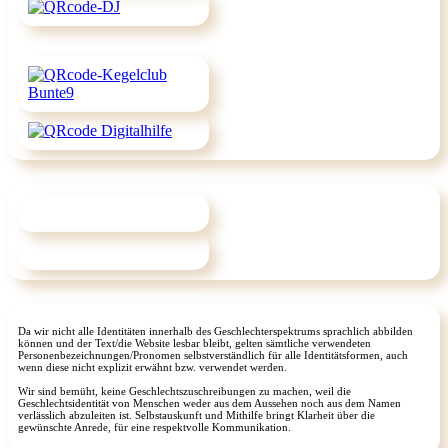
Da wir nicht alle Identitäten innerhalb des Geschlechterspektrums sprachlich abbilden
können und der Text/die Website lesbar bleibt, gelten sämtliche verwendeten
Personenbezeichnungen/Pronomen selbstverständlich für alle Identitätsformen, auch
wenn diese nicht explizit erwähnt bzw. verwendet werden.
Wir sind bemüht, keine Geschlechtszuschreibungen zu machen, weil die
Geschlechtsidentität von Menschen weder aus dem Aussehen noch aus dem Namen
verlässlich abzuleiten ist. Selbstauskunft und Mithilfe bringt Klarheit über die
gewünschte Anrede, für eine respektvolle Kommunikation.