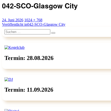
042-SCO-Glasgow City
Veröffentlicht
Originalgröße
24. Juni 2026
1024 × 768
am
Beitragsnavigation
Veröffentlicht in
042-SCO-Glasgow City
Suchen
Suchen
nach:
Termin: 28.08.2026
Termin: 11.09.2026