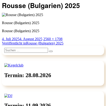
Rousse (Bulgarien) 2025
Rousse (Bulgarien) 2025
Rousse (Bulgarien) 2025
Veröffentlicht
Originalgröße
4. Juli 2025
4. August 2025
2560 × 1708
am
Beitragsnavigation
Veröffentlicht in
Rousse (Bulgarien) 2025
Suchen
Suchen
nach:
Termin: 28.08.2026
Termin: 11.09.2026