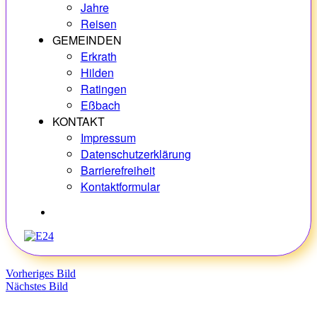
Jahre
Reisen
GEMEINDEN
Erkrath
Hilden
Ratingen
Eßbach
KONTAKT
Impressum
Datenschutzerklärung
Barrierefreiheit
Kontaktformular
Hobbys
Vorheriges Bild
Nächstes Bild