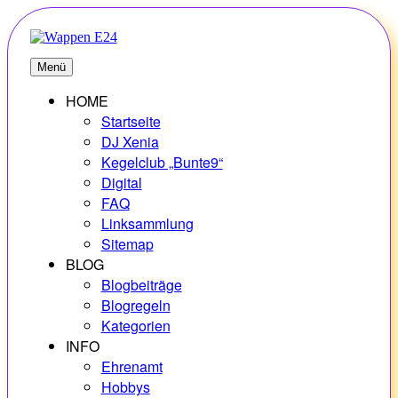
Zum
Inhalt
springen
E24
Erlebnisse – Hobbys – Vielfalt
Menü
HOME
Startseite
DJ Xenia
Kegelclub „Bunte9“
Digital
FAQ
Linksammlung
Sitemap
BLOG
Blogbeiträge
Blogregeln
Kategorien
INFO
Ehrenamt
Hobbys