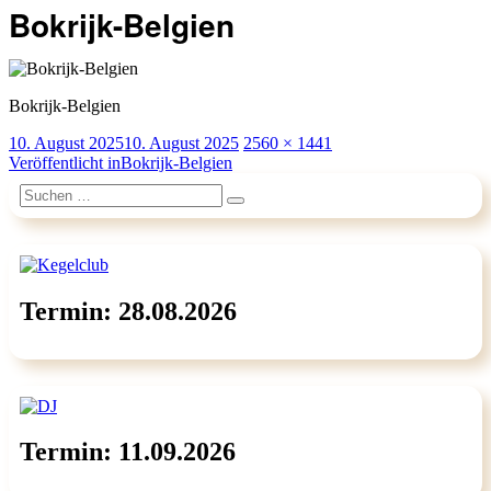
Bokrijk-Belgien
Bokrijk-Belgien
Veröffentlicht
Originalgröße
10. August 2025
10. August 2025
2560 × 1441
am
Beitragsnavigation
Veröffentlicht in
Bokrijk-Belgien
Suchen
Suchen
nach:
Termin: 28.08.2026
Termin: 11.09.2026