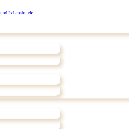
 und Lebensfreude