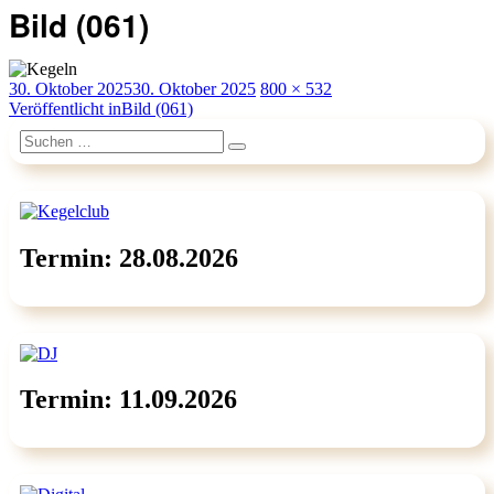
Bild (061)
Veröffentlicht
Originalgröße
30. Oktober 2025
30. Oktober 2025
800 × 532
am
Beitragsnavigation
Veröffentlicht in
Bild (061)
Suchen
Suchen
nach:
Termin: 28.08.2026
Termin: 11.09.2026