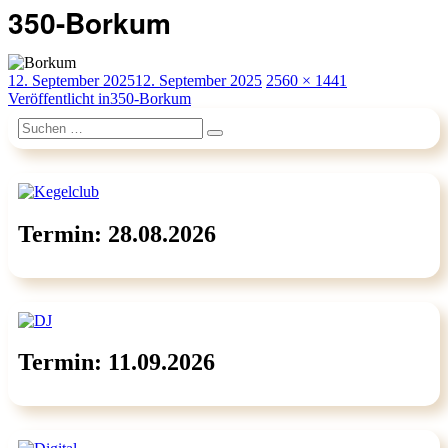
350-Borkum
Veröffentlicht
Originalgröße
12. September 2025
12. September 2025
2560 × 1441
am
Beitragsnavigation
Veröffentlicht in
350-Borkum
Suchen
Suchen
nach:
Termin: 28.08.2026
Termin: 11.09.2026