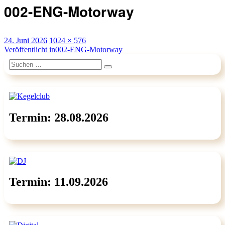
002-ENG-Motorway
Veröffentlicht
Originalgröße
24. Juni 2026
1024 × 576
am
Beitragsnavigation
Veröffentlicht in
002-ENG-Motorway
Suchen
Suchen
nach:
Termin: 28.08.2026
Termin: 11.09.2026