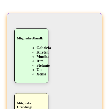
Mitglieder Aktuell:
Gabriela
Kirsten
Monika
Rita
Stefanie
Ute
Xenia
Mitglieder
Gründung: